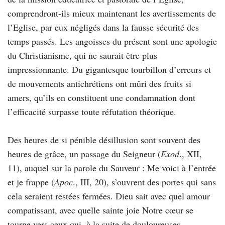
comprendront-ils mieux maintenant les avertissements de
l’Eglise, par eux négligés dans la fausse sécurité des
temps passés. Les angoisses du présent sont une apologie
du Christianisme, qui ne saurait être plus
impressionnante. Du gigantesque tourbillon d’erreurs et
de mouvements antichrétiens ont mûri des fruits si
amers, qu’ils en constituent une condamnation dont
l’efficacité surpasse toute réfutation théorique.
Des heures de si pénible désillusion sont souvent des
heures de grâce, un passage du Seigneur (
Exod
., XII,
11), auquel sur la parole du Sauveur : Me voici à l’entrée
et je frappe (
Apoc
., III, 20), s’ouvrent des portes qui sans
cela seraient restées fermées. Dieu sait avec quel amour
compatissant, avec quelle sainte joie Notre cœur se
tourne vers ceux qui, à la suite de douloureuses