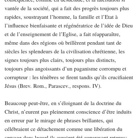
vantée de la société, qui a fait des progrès toujours plus
rapides, soustrayant l’homme, la famille et l’Etat à
l’influence bienfaisante et régénératrice de l’idée de Dieu
et de l’enseignement de l’Eglise, a fait réapparaître,
même dans des régions où brillèrent pendant tant de
siècles les splendeurs de la civilisation chrétienne, les
signes toujours plus clairs, toujours plus distincts,
toujours plus angoissants d’un paganisme corrompu et
corrupteur : les ténèbres se firent tandis qu’ils crucifiaient
Jésus (Brev. Rom., Parascev., respons. IV).
Beaucoup peut-être, en s’éloignant de la doctrine du
Christ, n’eurent pas pleinement conscience d’être induits
en erreur par le mirage de phrases brillantes, qui
célébraient ce détachement comme une libération du
servage dans lequel ils auraient été auparavant retenus;