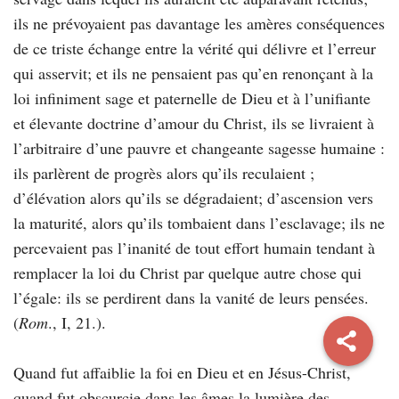
ils ne prévoyaient pas davantage les amères conséquences
de ce triste échange entre la vérité qui délivre et l’erreur
qui asservit; et ils ne pensaient pas qu’en renonçant à la
loi infiniment sage et paternelle de Dieu et à l’unifiante
et élevante doctrine d’amour du Christ, ils se livraient à
l’arbitraire d’une pauvre et changeante sagesse humaine :
ils parlèrent de progrès alors qu’ils reculaient ;
d’élévation alors qu’ils se dégradaient; d’ascension vers
la maturité, alors qu’ils tombaient dans l’esclavage; ils ne
percevaient pas l’inanité de tout effort humain tendant à
remplacer la loi du Christ par quelque autre chose qui
l’égale: ils se perdirent dans la vanité de leurs pensées.
(
Rom
., I, 21.).
Quand fut affaiblie la foi en Dieu et en Jésus-Christ,
quand fut obscurcie dans les âmes la lumière des