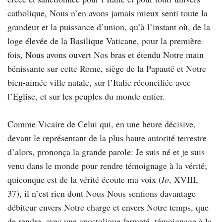
catholique, Nous n’en avons jamais mieux senti toute la
grandeur et la puissance d’union, qu’à l’instant où, de la
loge élevée de la Basilique Vaticane, pour la première
fois, Nous avons ouvert Nos bras et étendu Notre main
bénissante sur cette Rome, siège de la Papauté et Notre
bien-aimée ville natale, sur l’Italie réconciliée avec
l’Eglise, et sur les peuples du monde entier.
Comme Vicaire de Celui qui, en une heure décisive,
devant le représentant de la plus haute autorité terrestre
d’alors, prononça la grande parole: Je suis né et je suis
venu dans le monde pour rendre témoignage à la vérité;
quiconque est de la vérité écoute ma voix (
Io
, XVIII,
37), il n’est rien dont Nous Nous sentions davantage
débiteur envers Notre charge et envers Notre temps, que
de rendre, avec une apostolique fermeté, témoignage à la