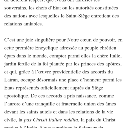
souverains, les chefs d’Etat ou les autorités constituées
des nations avec lesquelles le Saint-Siège entretient des
relations amiables.
C’est une joie singulière pour Notre cœur, de pouvoir, en
cette première Encyclique adressée au peuple chrétien
épars dans le monde, compter parmi elles la chère Italie,
jardin fertile de la foi plantée par les princes des apôtres,
et qui, grâce à l’œuvre providentielle des accords du
Latran, occupe désormais une place d’honneur parmi les
Etats représentés officiellement auprès du Siège
apostolique. De ces accords a pris naissance, comme
l’aurore d’une tranquille et fraternelle union des âmes
devant les saints autels et dans les relations de la vie
civile, la
pax Christi Italiae reddita
, la paix du Christ
rendue à l’Italie. Nous supplions le Seigneur de