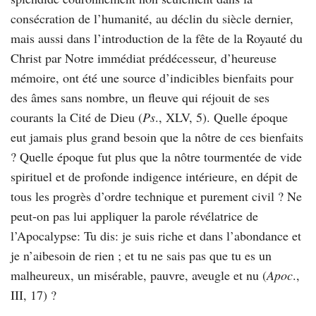
consécration de l’humanité, au déclin du siècle dernier,
mais aussi dans l’introduction de la fête de la Royauté du
Christ par Notre immédiat prédécesseur, d’heureuse
mémoire, ont été une source d’indicibles bienfaits pour
des âmes sans nombre, un fleuve qui réjouit de ses
courants la Cité de Dieu (
Ps
., XLV, 5). Quelle époque
eut jamais plus grand besoin que la nôtre de ces bienfaits
? Quelle époque fut plus que la nôtre tourmentée de vide
spirituel et de profonde indigence intérieure, en dépit de
tous les progrès d’ordre technique et purement civil ? Ne
peut-on pas lui appliquer la parole révélatrice de
l’Apocalypse: Tu dis: je suis riche et dans l’abondance et
je n’aibesoin de rien ; et tu ne sais pas que tu es un
malheureux, un misérable, pauvre, aveugle et nu (
Apoc
.,
III, 17) ?