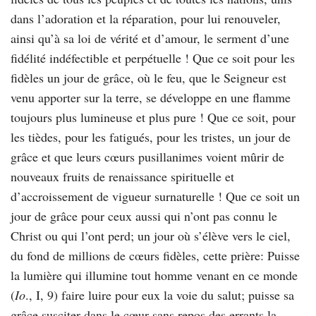
dans l’adoration et la réparation, pour lui renouveler,
ainsi qu’à sa loi de vérité et d’amour, le serment d’une
fidélité indéfectible et perpétuelle ! Que ce soit pour les
fidèles un jour de grâce, où le feu, que le Seigneur est
venu apporter sur la terre, se développe en une flamme
toujours plus lumineuse et plus pure ! Que ce soit, pour
les tièdes, pour les fatigués, pour les tristes, un jour de
grâce et que leurs cœurs pusillanimes voient mûrir de
nouveaux fruits de renaissance spirituelle et
d’accroissement de vigueur surnaturelle ! Que ce soit un
jour de grâce pour ceux aussi qui n’ont pas connu le
Christ ou qui l’ont perd; un jour où s’élève vers le ciel,
du fond de millions de cœurs fidèles, cette prière: Puisse
la lumière qui illumine tout homme venant en ce monde
(
Io
., I, 9) faire luire pour eux la voie du salut; puisse sa
grâce susciter dans le cœur sans repos des errants la