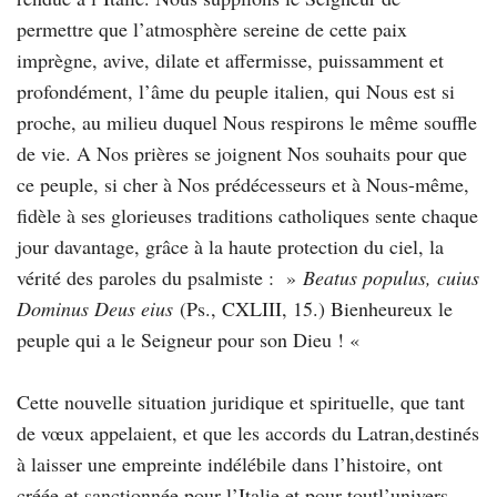
permettre que l’atmosphère sereine de cette paix
imprègne, avive, dilate et affermisse, puissamment et
profondément, l’âme du peuple italien, qui Nous est si
proche, au milieu duquel Nous respirons le même souffle
de vie. A Nos prières se joignent Nos souhaits pour que
ce peuple, si cher à Nos prédécesseurs et à Nous-même,
fidèle à ses glorieuses traditions catholiques sente chaque
jour davantage, grâce à la haute protection du ciel, la
vérité des paroles du psalmiste : »
Beatus populus, cuius
Dominus Deus eius
(Ps., CXLIII, 15.) Bienheureux le
peuple qui a le Seigneur pour son Dieu ! «
Cette nouvelle situation juridique et spirituelle, que tant
de vœux appelaient, et que les accords du Latran,destinés
à laisser une empreinte indélébile dans l’histoire, ont
créée et sanctionnée pour l’Italie et pour toutl’univers