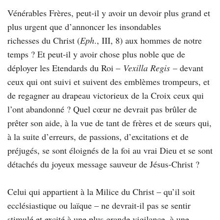
Vénérables Frères, peut-il y avoir un devoir plus grand et
plus urgent que d’annoncer les insondables
richesses du Christ (
Eph
., III, 8) aux hommes de notre
temps ? Et peut-il y avoir chose plus noble que de
déployer les Etendards du Roi –
Vexilla Regis
– devant
ceux qui ont suivi et suivent des emblèmes trompeurs, et
de regagner au drapeau victorieux de la Croix ceux qui
l’ont abandonné ? Quel cœur ne devrait pas brûler de
prêter son aide, à la vue de tant de frères et de sœurs qui,
à la suite d’erreurs, de passions, d’excitations et de
préjugés, se sont éloignés de la foi au vrai Dieu et se sont
détachés du joyeux message sauveur de Jésus-Christ ?
Celui qui appartient à la Milice du Christ – qu’il soit
ecclésiastique ou laïque – ne devrait-il pas se sentir
stimulé et excité à une plus grande vigilance, à une