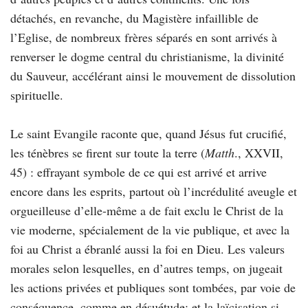
détachés, en revanche, du Magistère infaillible de
l’Eglise, de nombreux frères séparés en sont arrivés à
renverser le dogme central du christianisme, la divinité
du Sauveur, accélérant ainsi le mouvement de dissolution
spirituelle.
Le saint Evangile raconte que, quand Jésus fut crucifié,
les ténèbres se firent sur toute la terre (
Matth
., XXVII,
45) : effrayant symbole de ce qui est arrivé et arrive
encore dans les esprits, partout où l’incrédulité aveugle et
orgueilleuse d’elle-même a de fait exclu le Christ de la
vie moderne, spécialement de la vie publique, et avec la
foi au Christ a ébranlé aussi la foi en Dieu. Les valeurs
morales selon lesquelles, en d’autres temps, on jugeait
les actions privées et publiques sont tombées, par voie de
conséquence, comme en désuétude; et la laïcisation si