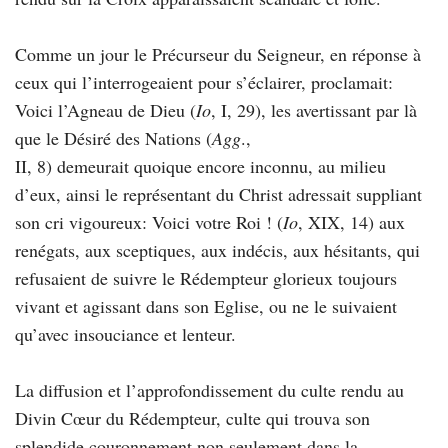
Comme un jour le Précurseur du Seigneur, en réponse à
ceux qui l’interrogeaient pour s’éclairer, proclamait:
Voici l’Agneau de Dieu (
Io
, I, 29), les avertissant par là
que le Désiré des Nations (
Agg
.,
II, 8) demeurait quoique encore inconnu, au milieu
d’eux, ainsi le représentant du Christ adressait suppliant
son cri vigoureux: Voici votre Roi ! (
Io
, XIX, 14) aux
renégats, aux sceptiques, aux indécis, aux hésitants, qui
refusaient de suivre le Rédempteur glorieux toujours
vivant et agissant dans son Eglise, ou ne le suivaient
qu’avec insouciance et lenteur.
La diffusion et l’approfondissement du culte rendu au
Divin Cœur du Rédempteur, culte qui trouva son
splendide couronnement non seulement dans la