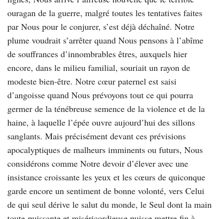
ouragan de la guerre, malgré toutes les tentatives faites
par Nous pour le conjurer, s’est déjà déchaîné. Notre
plume voudrait s’arrêter quand Nous pensons à l’abîme
de souffrances d’innombrables êtres, auxquels hier
encore, dans le milieu familial, souriait un rayon de
modeste bien-être. Notre cœur paternel est saisi
d’angoisse quand Nous prévoyons tout ce qui pourra
germer de la ténébreuse semence de la violence et de la
haine, à laquelle l’épée ouvre aujourd’hui des sillons
sanglants. Mais précisément devant ces prévisions
apocalyptiques de malheurs imminents ou futurs, Nous
considérons comme Notre devoir d’élever avec une
insistance croissante les yeux et les cœurs de quiconque
garde encore un sentiment de bonne volonté, vers Celui
de qui seul dérive le salut du monde, le Seul dont la main
toute-puissante et miséricordieuse puisse mettre fin à