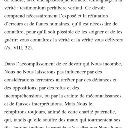
vérité : testimonium perhibere veritati. Ce devoir
comprend nécessairement l’exposé et la réfutation
d’erreurs et de fautes humaines, qu’il est nécessaire de
connaître, pour qu’il soit possible de les soigner et de les
guérir: vous connaîtrez la vérité et la vérité vous délivrera
(
Io
, VIII, 32).
Dans l’accomplissement de ce devoir qui Nous incombe,
Nous ne Nous laisserons pas influencer par des
considérations terrestres ni arrêter par des défiances et
des oppositions, par des refus et des
incompréhensions, ou par la crainte de méconnaissances
et de fausses interprétations. Mais Nous le
remplirons toujours, animé de cette charité paternelle,
qui, tandis qu’elle souffre des maux qui tourmentent ses
fils, leur en indique le remède; c’est dire que Nous Nous