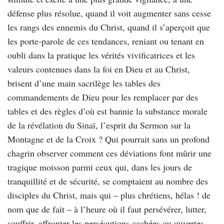
défense plus résolue, quand il voit augmenter sans cesse
les rangs des ennemis du Christ, quand il s’aperçoit que
les porte-parole de ces tendances, reniant ou tenant en
oubli dans la pratique les vérités vivificatrices et les
valeurs contenues dans la foi en Dieu et au Christ,
brisent d’une main sacrilège les tables des
commandements de Dieu pour les remplacer par des
tables et des règles d’où est bannie la substance morale
de la révélation du Sinaï, l’esprit du Sermon sur la
Montagne et de la Croix ? Qui pourrait sans un profond
chagrin observer comment ces déviations font mûrir une
tragique moisson parmi ceux qui, dans les jours de
tranquillité et de sécurité, se comptaient au nombre des
disciples du Christ, mais qui – plus chrétiens, hélas ! de
nom que de fait – à l’heure où il faut persévérer, lutter,
souffrir, affronter les persécutions cachées ou ouvertes,