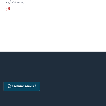
13/06/2025
5€
Qui sommes-nous ?