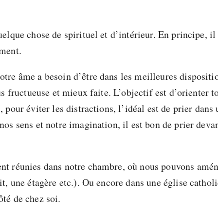
uelque chose de spirituel et d’intérieur. En principe, il
oment.
otre âme a besoin d’être dans les meilleures dispositi
lus fructueuse et mieux faite. L’objectif est d’orienter t
 pour éviter les distractions, l’idéal est de prier dans 
nos sens et notre imagination, il est bon de prier devan
ent réunies dans notre chambre, où nous pouvons aména
it, une étagère etc.). Ou encore dans une église catholi
ôté de chez soi.