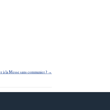
ler à la Messe sans communier ?
→