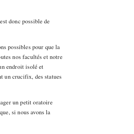
 est donc possible de
ons possibles pour que la
outes nos facultés et notre
un endroit isolé et
t un crucifix, des statues
ger un petit oratoire
que, si nous avons la