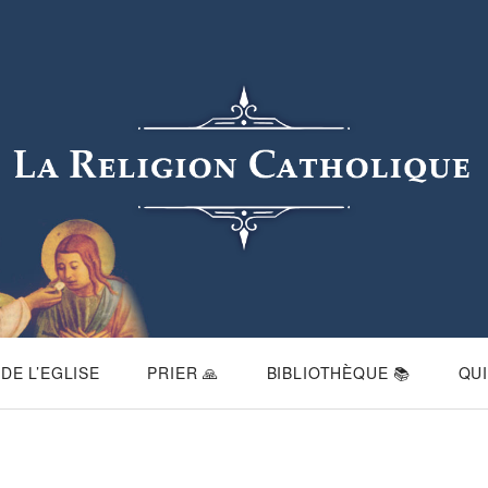
DE L’EGLISE
PRIER 🙏
BIBLIOTHÈQUE 📚
QU