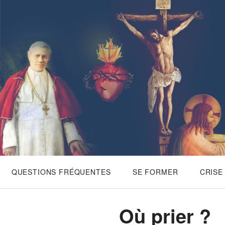
Skip
to
content
QUESTIONS FRÉQUENTES
SE FORMER
CRISE 
Où prier ?