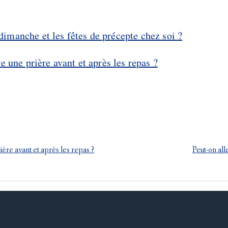
imanche et les fêtes de précepte chez soi ?
re une prière avant et après les repas ?
rière avant et après les repas ?
Peut-on al