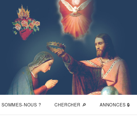
I SOMMES-NOUS ?
CHERCHER 🔎
ANNONCES 🔒