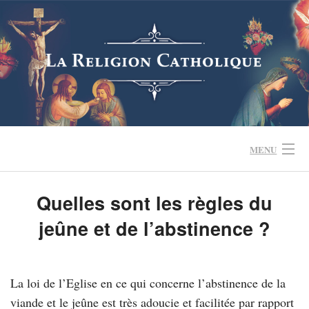
Skip
to
content
MENU
Quelles sont les règles du
QUESTIONS FRÉQUENTES
jeûne et de l’abstinence ?
SE FORMER
CRISE DE L’EGLISE
La loi de l’Eglise en ce qui concerne l’abstinence de la
viande et le jeûne est très adoucie et facilitée par rapport